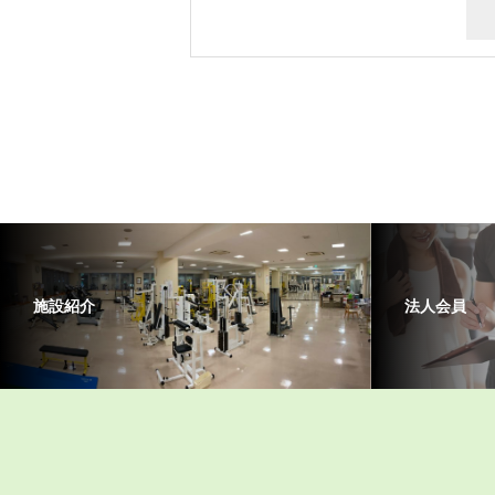
施設紹介
法人会員