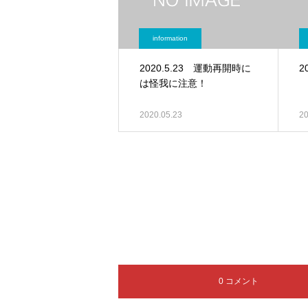
information
2020.5.23 運動再開時に
2
は怪我に注意！
2020.05.23
20
0 コメント