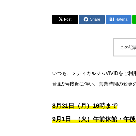
Post
Share
Hatena
この記
いつも、メディカルジムVIVIDをご
台風9号接近に伴い、営業時間の変更
8月31日（月）16時まで
9月1日 （火）午前休館・午