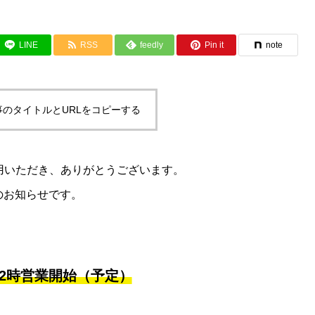
LINE
RSS
feedly
Pin it
note
事のタイトルとURLをコピーする
利用いただき、ありがとうございます。
のお知らせです。
後2時営業開始（予定）