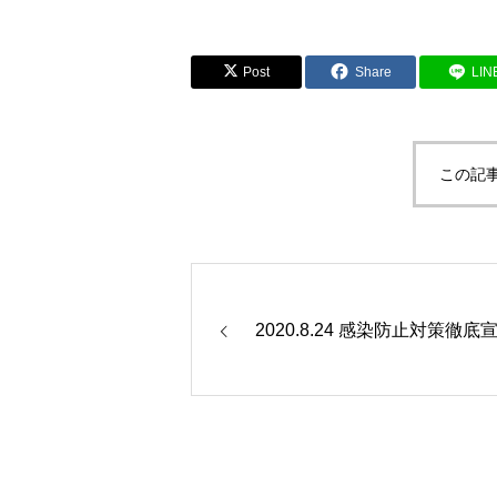
Post
Share
LIN
この記
2020.8.24 感染防止対策徹底