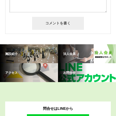
施設紹介
法人会員
アクセス
お問合せ
問合せはLINEから