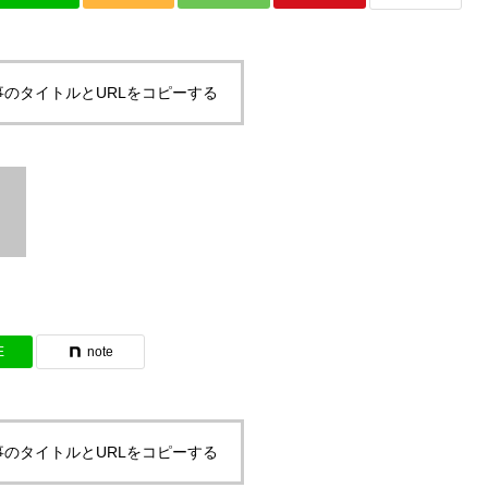
事のタイトルとURLをコピーする
E
note
事のタイトルとURLをコピーする