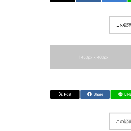
この記
Post
Share
LIN
この記