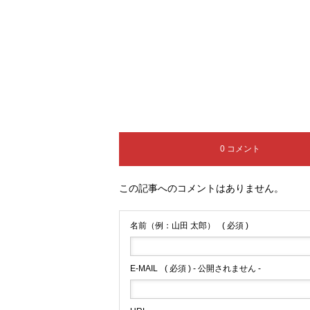
0 コメント
この記事へのコメントはありません。
名前（例：山田 太郎）
( 必須 )
E-MAIL
( 必須 ) - 公開されません -