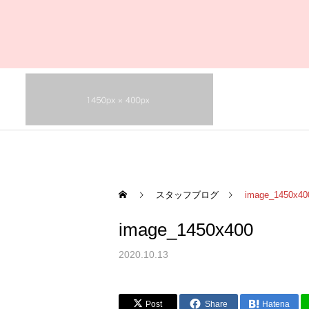
スタッフブログ
image_1450x40
image_1450x400
2020.10.13
Post
Share
Hatena