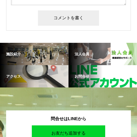
施設紹介
法人会員
アクセス
お問合せ
問合せはLINEから
お友だち追加する