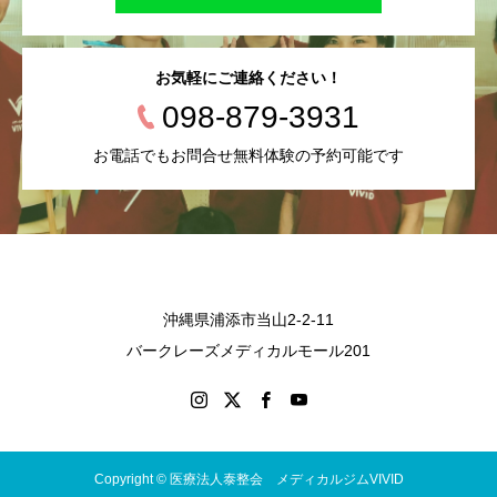
お気軽にご連絡ください！
098-879-3931
お電話でもお問合せ無料体験の予約可能です
沖縄県浦添市当山2-2-11
バークレーズメディカルモール201
Copyright © 医療法人泰整会 メディカルジムVIVID
会員コース
営業時間
無料体験
施設紹介
Instagram
LINE