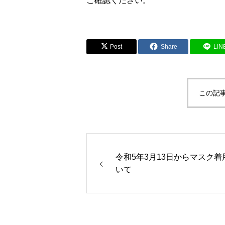
ご確認ください。
Post
Share
LIN
この記
令和5年3月13日からマスク着
いて