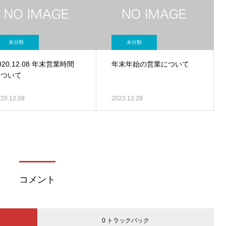
未分類
未分類
020.12.08 年末営業時間
年末年始の営業について
について
20.12.08
2023.12.28
コメント
0 トラックバック