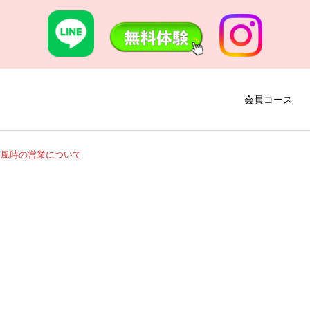
会員コース
台風時の営業について