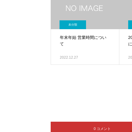
未分類
年末年始 営業時間につい
2
て
2022.12.27
20
0 コメント