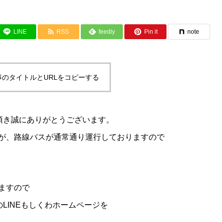
LINE
RSS
feedly
Pin it
note
事のタイトルとURLをコピーする
用頂き誠にありがとうございます。
が、路線バスが通常通り運行しておりますので
ますので
のLINEもしくわホームページを