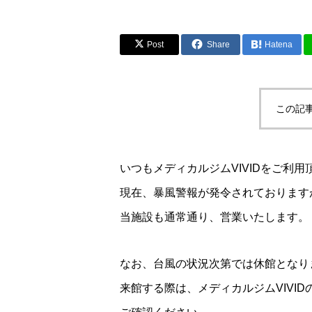
Post
Share
Hatena
この記
いつもメディカルジムVIVIDをご利
現在、暴風警報が発令されております
当施設も通常通り、営業いたします。
なお、台風の状況次第では休館となり
来館する際は、メディカルジムVIVID