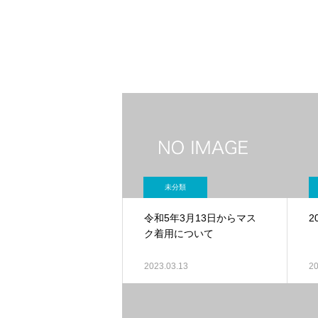
未分類
令和5年3月13日からマス
2
ク着用について
2023.03.13
20