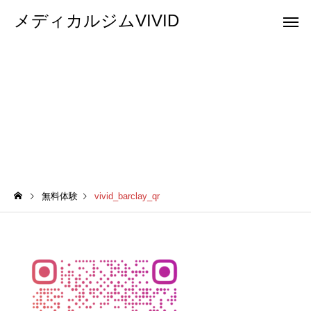
メディカルジムVIVID
vivid_barclay_qr
無料体験
vivid_barclay_qr