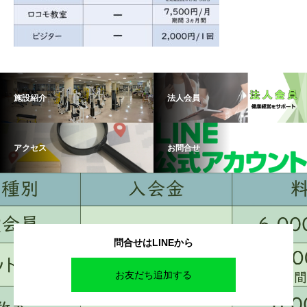
施設紹介
法人会員
アクセス
お問合せ
問合せはLINEから
お友だち追加する