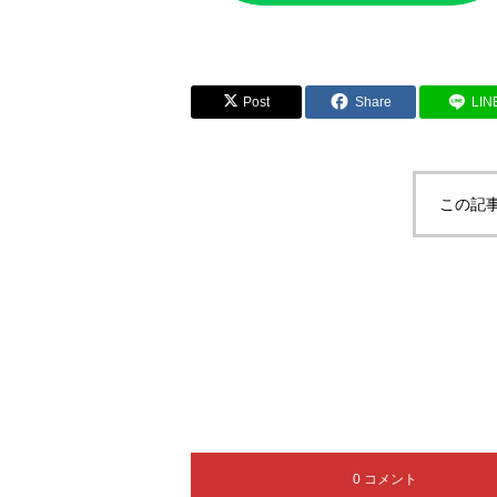
Post
Share
LIN
この記
0 コメント