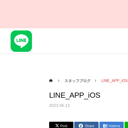
スタッフブログ
LINE_APP_iOS
LINE_APP_iOS
2023.06.13
Post
Share
Hatena