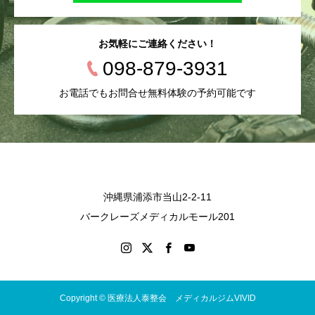
お気軽にご連絡ください！
098-879-3931
お電話でもお問合せ無料体験の予約可能です
沖縄県浦添市当山2-2-11
バークレーズメディカルモール201
Copyright © 医療法人泰整会 メディカルジムVIVID
会員コース
営業時間
無料体験
施設紹介
Instagram
LINE