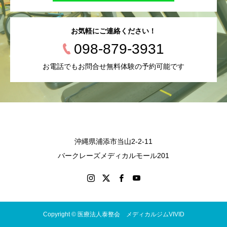
お気軽にご連絡ください！
098-879-3931
お電話でもお問合せ無料体験の予約可能です
沖縄県浦添市当山2-2-11
バークレーズメディカルモール201
Copyright © 医療法人泰整会 メディカルジムVIVID
会員コース
営業時間
無料体験
施設紹介
Instagram
LINE