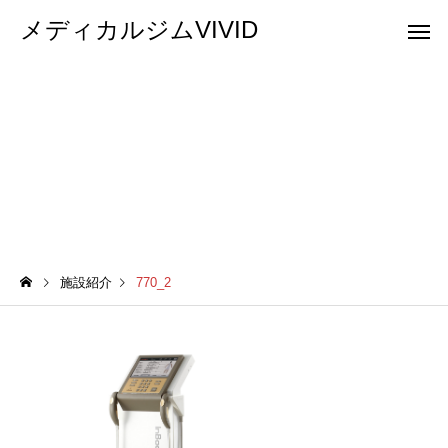
メディカルジムVIVID
770_2
施設紹介
770_2