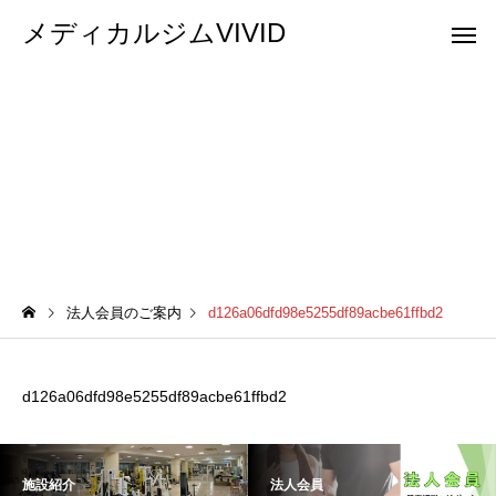
メディカルジムVIVID
d126a06dfd98e5255df89acbe61ffbd2
法人会員のご案内
d126a06dfd98e5255df89acbe61ffbd2
d126a06dfd98e5255df89acbe61ffbd2
施設紹介
法人会員