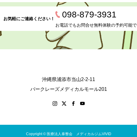
098-879-3931
お気軽にご連絡ください！
お電話でもお問合せ無料体験の予約可能で
沖縄県浦添市当山2-2-11
バークレーズメディカルモール201
Copyright © 医療法人泰整会 メディカルジムVIVID