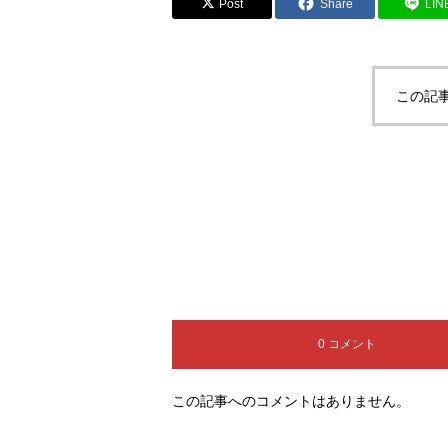
Post
Share
LIN
この記
0 コメント
この記事へのコメントはありません。