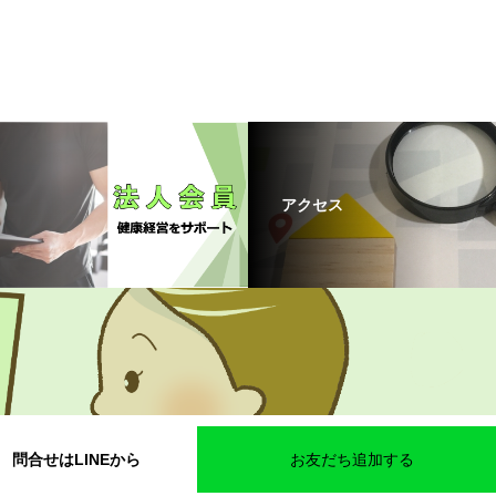
アクセス
問合せはLINEから
お友だち追加する