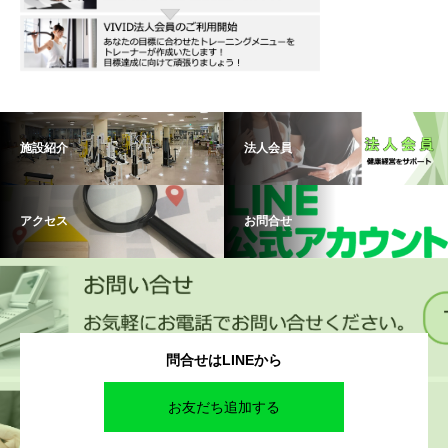
施設紹介
法人会員
アクセス
お問合せ
問合せはLINEから
お友だち追加する