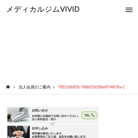
メディカルジムVIVID
795316b92fc766b0181f6fef074f03fa-1
法人会員のご案内
795316b92fc766b0181f6fef074f03fa-1