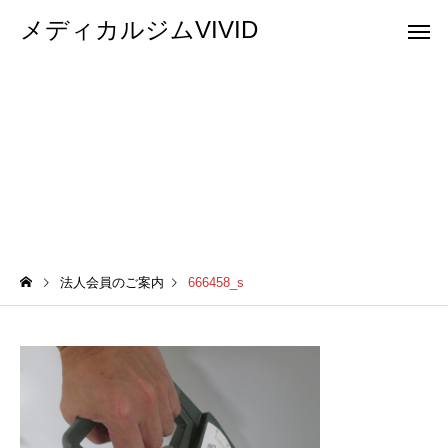
メディカルジムVIVID
666458_s
法人会員のご案内
666458_s