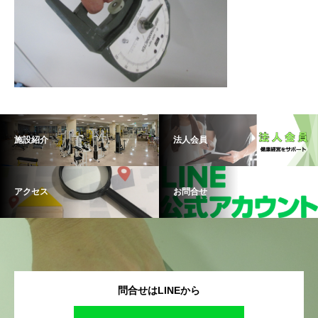
施設紹介
法人会員
アクセス
お問合せ
問合せはLINEから