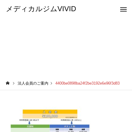
メディカルジムVIVID
4400be0898ba24f2be3192e6e96f3d83
法人会員のご案内
4400be0898ba24f2be3192e6e96f3d83