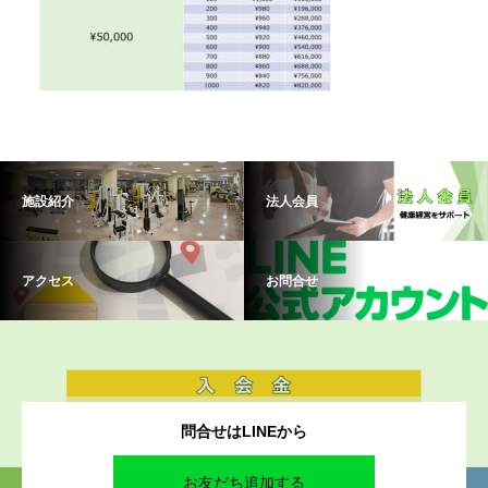
施設紹介
法人会員
アクセス
お問合せ
問合せはLINEから
お友だち追加する