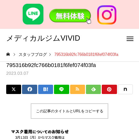
メディカルジムVIVID
スタッフブログ
795316b92fc766b0181f6fef074f03fa
795316b92fc766b0181f6fef074f03fa
2023.03.07
この記事のタイトルとURLをコピーする