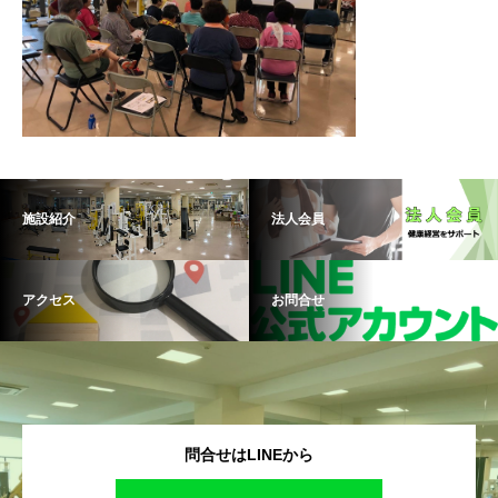
施設紹介
法人会員
アクセス
お問合せ
問合せはLINEから